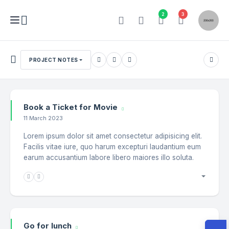
2
3
PROJECT NOTES
Book a Ticket for Movie
11 March 2023
Lorem ipsum dolor sit amet consectetur adipisicing elit.
Facilis vitae iure, quo harum excepturi laudantium eum
earum accusantium labore libero maiores illo soluta.
Go for lunch